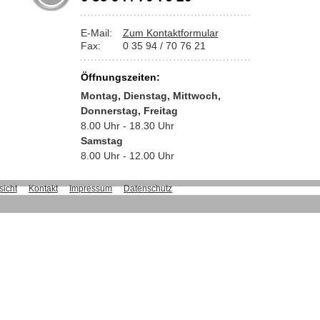
E-Mail:
Zum Kontaktformular
Fax:
0 35 94 / 70 76 21
Öffnungszeiten:
Montag, Dienstag, Mittwoch,
Donnerstag, Freitag
8.00 Uhr - 18.30 Uhr
Samstag
8.00 Uhr - 12.00 Uhr
sicht
Kontakt
Impressum
Datenschutz