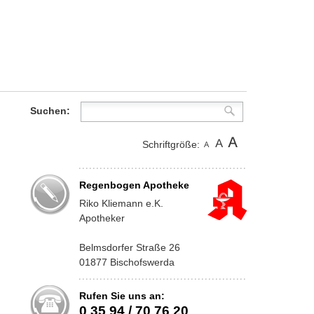
Suchen:
Schriftgröße:
Regenbogen Apotheke
Riko Kliemann e.K.
Apotheker
Belmsdorfer Straße 26
01877 Bischofswerda
Rufen Sie uns an:
0 35 94 / 70 76 20