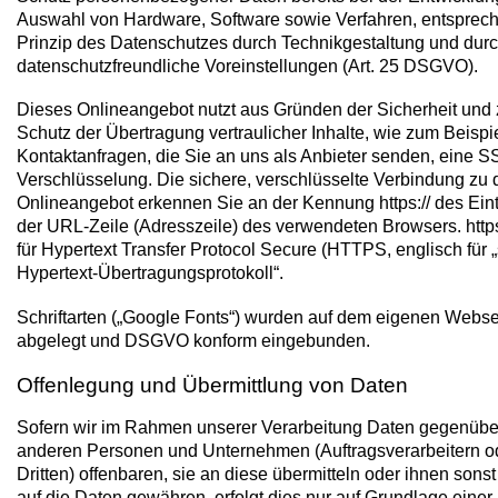
Auswahl von Hardware, Software sowie Verfahren, entspre
Prinzip des Datenschutzes durch Technikgestaltung und dur
datenschutzfreundliche Voreinstellungen (Art. 25 DSGVO).
Dieses Onlineangebot nutzt aus Gründen der Sicherheit und
Schutz der Übertragung vertraulicher Inhalte, wie zum Beispi
Kontaktanfragen, die Sie an uns als Anbieter senden, eine S
Verschlüsselung. Die sichere, verschlüsselte Verbindung zu
Onlineangebot erkennen Sie an der Kennung https:// des Eint
der URL-Zeile (Adresszeile) des verwendeten Browsers. https:
für Hypertext Transfer Protocol Secure (HTTPS, englisch für 
Hypertext-Übertragungsprotokoll“.
Schriftarten („Google Fonts“) wurden auf dem eigenen Webse
abgelegt und DSGVO konform eingebunden.
Offenlegung und Übermittlung von Daten
Sofern wir im Rahmen unserer Verarbeitung Daten gegenübe
anderen Personen und Unternehmen (Auftragsverarbeitern o
Dritten) offenbaren, sie an diese übermitteln oder ihnen sonst 
auf die Daten gewähren, erfolgt dies nur auf Grundlage einer