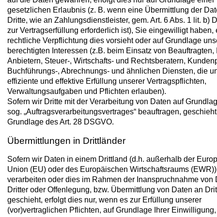
gesetzlichen Erlaubnis (z. B. wenn eine Übermittlung der Da
Dritte, wie an Zahlungsdienstleister, gem. Art. 6 Abs. 1 lit. b
zur Vertragserfüllung erforderlich ist), Sie eingewilligt haben,
rechtliche Verpflichtung dies vorsieht oder auf Grundlage uns
berechtigten Interessen (z.B. beim Einsatz von Beauftragten,
Anbietern, Steuer-, Wirtschafts- und Rechtsberatern, Kundenp
Buchführungs-, Abrechnungs- und ähnlichen Diensten, die u
effiziente und effektive Erfüllung unserer Vertragspflichten,
Verwaltungsaufgaben und Pflichten erlauben).
Sofern wir Dritte mit der Verarbeitung von Daten auf Grundla
sog. „Auftragsverarbeitungsvertrages“ beauftragen, geschieht
Grundlage des Art. 28 DSGVO.
Übermittlungen in Drittländer
Sofern wir Daten in einem Drittland (d.h. außerhalb der Euro
Union (EU) oder des Europäischen Wirtschaftsraums (EWR))
verarbeiten oder dies im Rahmen der Inanspruchnahme von 
Dritter oder Offenlegung, bzw. Übermittlung von Daten an Drit
geschieht, erfolgt dies nur, wenn es zur Erfüllung unserer
(vor)vertraglichen Pflichten, auf Grundlage Ihrer Einwilligung,