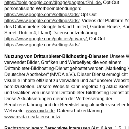
https://tools.google.com/dlpage/gaoptout?hl=de
, Opt-Out
personalisierte Werbeeinblendungen:
https://www.google.com/settings/ads/
Opt-Out:
https://www.google.com/settings/ads/
. Videos der Plattform 
des Drittanbieters Google Ireland Limited, Gordon House, Ba
Street, Dublin 4, Irland) Datenschutzerklärung:
https://www.google.com/policies/privacy/
, Opt-Out:
https://www.google.com/settings/ads/
.
Nutzung von Drittanbieter-Bildhosting-Diensten
Unsere W
verwendet Bilder, Grafiken und Werbeflyer, die von einem
Drittanbieter-Bildhosting-Dienst gehostet werden „Marketing 
Deutscher Apotheker“ (MVDA e.V.). Dieser Dienst ermöglicht 
visuelle Inhalte effizient zu verwalten und auf unserer Websit
bereitzustellen. Unsere Website kann regelmäßig aktualisiert
und Grafiken von unserem Drittanbieter-Bildhosting-Dienst ab
Diese Aktualisierungen dienen der Verbesserung der
Benutzererfahrung und der Bereitstellung aktueller visueller I
Webseite:
www.mvda.de
. Datenschutzerklärung:
www.mvda.de/datenschutz/
Rechtsgrundlagen: Berechtigte Interessen (Art. 6 Abs. 1 S. 1 lit