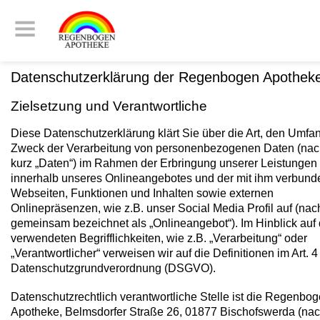
Datenschutzerklärung der Regenbogen Apothek
Zielsetzung und Verantwortliche
Diese Datenschutzerklärung klärt Sie über die Art, den Umfa
Zweck der Verarbeitung von personenbezogenen Daten (nac
kurz „Daten“) im Rahmen der Erbringung unserer Leistungen
innerhalb unseres Onlineangebotes und der mit ihm verbun
Webseiten, Funktionen und Inhalten sowie externen
Onlinepräsenzen, wie z.B. unser Social Media Profil auf (na
gemeinsam bezeichnet als „Onlineangebot“). Im Hinblick auf 
verwendeten Begrifflichkeiten, wie z.B. „Verarbeitung“ oder
„Verantwortlicher“ verweisen wir auf die Definitionen im Art. 4
Datenschutzgrundverordnung (DSGVO).
Datenschutzrechtlich verantwortliche Stelle ist die Regenbo
Apotheke, Belmsdorfer Straße 26, 01877 Bischofswerda (na