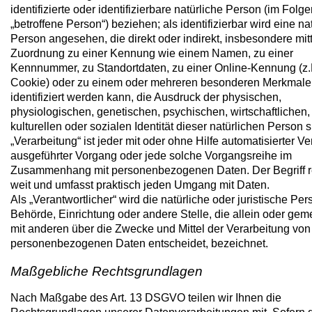
identifizierte oder identifizierbare natürliche Person (im Folg
„betroffene Person“) beziehen; als identifizierbar wird eine na
Person angesehen, die direkt oder indirekt, insbesondere mit
Zuordnung zu einer Kennung wie einem Namen, zu einer
Kennnummer, zu Standortdaten, zu einer Online-Kennung (z.
Cookie) oder zu einem oder mehreren besonderen Merkmal
identifiziert werden kann, die Ausdruck der physischen,
physiologischen, genetischen, psychischen, wirtschaftlichen,
kulturellen oder sozialen Identität dieser natürlichen Person s
„Verarbeitung“ ist jeder mit oder ohne Hilfe automatisierter Ve
ausgeführter Vorgang oder jede solche Vorgangsreihe im
Zusammenhang mit personenbezogenen Daten. Der Begriff r
weit und umfasst praktisch jeden Umgang mit Daten.
Als „Verantwortlicher“ wird die natürliche oder juristische Per
Behörde, Einrichtung oder andere Stelle, die allein oder ge
mit anderen über die Zwecke und Mittel der Verarbeitung von
personenbezogenen Daten entscheidet, bezeichnet.
Maßgebliche Rechtsgrundlagen
Nach Maßgabe des Art. 13 DSGVO teilen wir Ihnen die