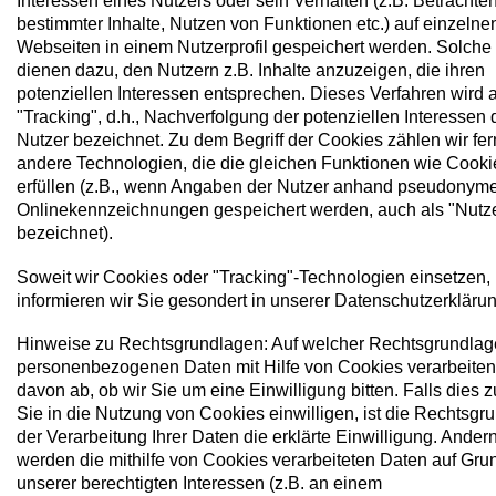
Interessen eines Nutzers oder sein Verhalten (z.B. Betrachte
bestimmter Inhalte, Nutzen von Funktionen etc.) auf einzelne
Webseiten in einem Nutzerprofil gespeichert werden. Solche 
dienen dazu, den Nutzern z.B. Inhalte anzuzeigen, die ihren
potenziellen Interessen entsprechen. Dieses Verfahren wird 
"Tracking", d.h., Nachverfolgung der potenziellen Interessen 
Nutzer bezeichnet. Zu dem Begriff der Cookies zählen wir fer
andere Technologien, die die gleichen Funktionen wie Cooki
erfüllen (z.B., wenn Angaben der Nutzer anhand pseudonym
Onlinekennzeichnungen gespeichert werden, auch als "Nutze
bezeichnet).
Soweit wir Cookies oder "Tracking"-Technologien einsetzen,
informieren wir Sie gesondert in unserer Datenschutzerklärun
Hinweise zu Rechtsgrundlagen: Auf welcher Rechtsgrundlage
personenbezogenen Daten mit Hilfe von Cookies verarbeiten
davon ab, ob wir Sie um eine Einwilligung bitten. Falls dies zu
Sie in die Nutzung von Cookies einwilligen, ist die Rechtsgr
der Verarbeitung Ihrer Daten die erklärte Einwilligung. Andern
werden die mithilfe von Cookies verarbeiteten Daten auf Gru
unserer berechtigten Interessen (z.B. an einem