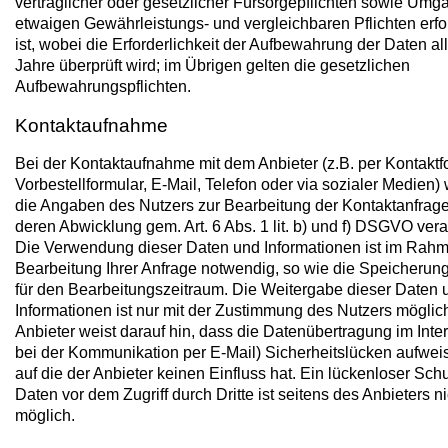
vertraglicher oder gesetzlicher Fürsorgepflichten sowie Umg
etwaigen Gewährleistungs- und vergleichbaren Pflichten erfo
ist, wobei die Erforderlichkeit der Aufbewahrung der Daten all
Jahre überprüft wird; im Übrigen gelten die gesetzlichen
Aufbewahrungspflichten.
Kontaktaufnahme
Bei der Kontaktaufnahme mit dem Anbieter (z.B. per Kontaktf
Vorbestellformular, E-Mail, Telefon oder via sozialer Medien)
die Angaben des Nutzers zur Bearbeitung der Kontaktanfrag
deren Abwicklung gem. Art. 6 Abs. 1 lit. b) und f) DSGVO verar
Die Verwendung dieser Daten und Informationen ist im Rah
Bearbeitung Ihrer Anfrage notwendig, so wie die Speicherung
für den Bearbeitungszeitraum. Die Weitergabe dieser Daten 
Informationen ist nur mit der Zustimmung des Nutzers möglic
Anbieter weist darauf hin, dass die Datenübertragung im Inter
bei der Kommunikation per E-Mail) Sicherheitslücken aufwei
auf die der Anbieter keinen Einfluss hat. Ein lückenloser Sch
Daten vor dem Zugriff durch Dritte ist seitens des Anbieters ni
möglich.