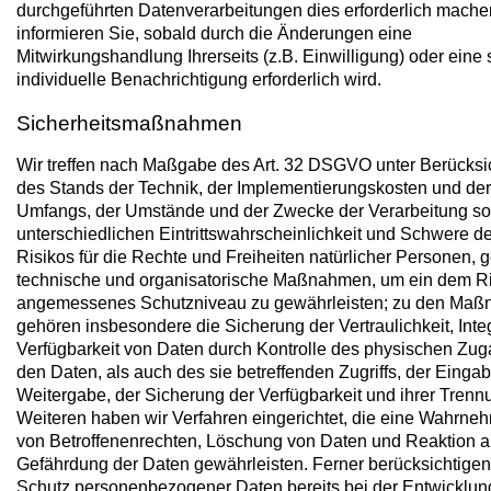
durchgeführten Datenverarbeitungen dies erforderlich mache
informieren Sie, sobald durch die Änderungen eine
Mitwirkungshandlung Ihrerseits (z.B. Einwilligung) oder eine 
individuelle Benachrichtigung erforderlich wird.
Sicherheitsmaßnahmen
Wir treffen nach Maßgabe des Art. 32 DSGVO unter Berücksi
des Stands der Technik, der Implementierungskosten und der 
Umfangs, der Umstände und der Zwecke der Verarbeitung so
unterschiedlichen Eintrittswahrscheinlichkeit und Schwere d
Risikos für die Rechte und Freiheiten natürlicher Personen, 
technische und organisatorische Maßnahmen, um ein dem R
angemessenes Schutzniveau zu gewährleisten; zu den Ma
gehören insbesondere die Sicherung der Vertraulichkeit, Integ
Verfügbarkeit von Daten durch Kontrolle des physischen Zu
den Daten, als auch des sie betreffenden Zugriffs, der Eingab
Weitergabe, der Sicherung der Verfügbarkeit und ihrer Trenn
Weiteren haben wir Verfahren eingerichtet, die eine Wahrn
von Betroffenenrechten, Löschung von Daten und Reaktion a
Gefährdung der Daten gewährleisten. Ferner berücksichtigen
Schutz personenbezogener Daten bereits bei der Entwicklun